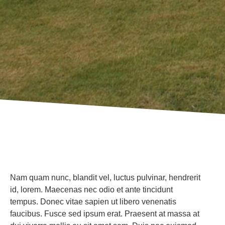
Nam quam nunc, blandit vel, luctus pulvinar, hendrerit
id, lorem. Maecenas nec odio et ante tincidunt
tempus. Donec vitae sapien ut libero venenatis
faucibus. Fusce sed ipsum erat. Praesent at massa at