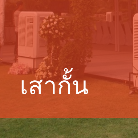
เสากั้น