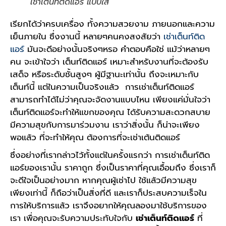
เช่าเต็นท์ติดแอร์ แบบใส
เรียกได้ว่าครบเครื่อง ทั้งความสวยงาม ภายนอกและความ
เย็นภายใน ซึ่งงานนี้ หลายๆคนคงสงสัยว่า
เช่าเต็นท์ติด
แอร์
มันจะดีอย่างนั้นจริงๆหรอ คำตอบคือใช่ แม้ว่าหลายๆ
คน จะเข้าใจว่า เต็นท์ติดแอร์ เหมาะสำหรับงานที่จะต้องรับ
เสด็จ หรือระดับชั้นสูงๆ ผู้มีฐานะเท่านั้น ถึงจะเหมาะกับ
เต็นท์นี้ แต่ในความเป็นจริงแล้ว การเช่าเต็นท์ติดแอร์
สามารถทำได้ไม่ว่าคุณจะจัดงานแบบไหน เพียงแค่มั่นใจว่า
เต็นท์ติดแอร์จะทำให้แขกของคุณ ได้รับความสะดวกสบาย
มีความสุขกับการมาร่วมงาน เราว่าสิ่งนั้น ก็น่าจะเพียง
พอแล้ว ที่จะทำให้คุณ ต้องการที่จะเช่าเต้นติดแอร์
ซึ่งอย่างที่เรากล่าวไว้ทั้งแต่ในครั้งแรกว่า การเช่าเต็นท์ติด
แอร์ของเรานั้น ราคาถูก ซึ่งเป็นราคาที่คุณเอื้อมถึง ซึ่งเราก็
จะดีใจเป็นอย่างมาก หากคุณผู้เช่าไป ใช้แล้วมีความสุข
เพียงเท่านี้ ก็ถือว่าเป็นสิ่งที่ดี และเราก็ประสบความเร็จใน
การให้บริการแล้ว เราจึงอยากให้คุณลองมาใช้บริการของ
เรา เพื่อคุณจะรับความประทับใจกับ
เช่าเต็นท์ติดแอร์
ที่