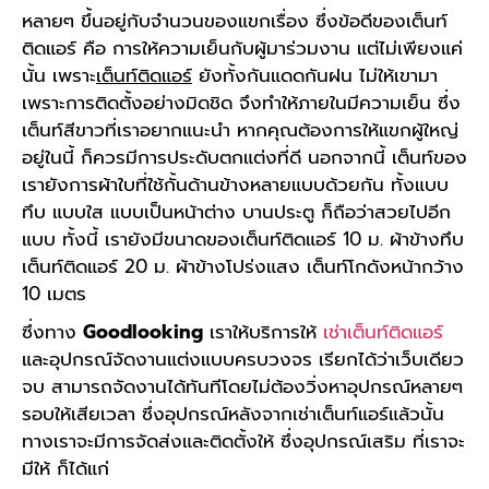
หลายๆ ขึ้นอยู่กับจำนวนของแขกเรื่อง ซึ่งข้อดีของเต็นท์
ติดแอร์ คือ การให้ความเย็นกับผู้มาร่วมงาน แต่ไม่เพียงแค่
นั้น เพราะ
เต็นท์ติดแอร์
ยังทั้งกันแดดกันฝน ไม่ให้เขามา
เพราะการติดตั้งอย่างมิดชิด จึงทำให้ภายในมีความเย็น ซึ่ง
เต็นท์สีขาวที่เราอยากแนะนำ หากคุณต้องการให้แขกผู้ใหญ่
อยู่ในนี้ ก็ควรมีการประดับตกแต่งที่ดี นอกจากนี้ เต็นท์ของ
เรายังการผ้าใบที่ใช้กั้นด้านข้างหลายแบบด้วยกัน ทั้งแบบ
ทึบ แบบใส แบบเป็นหน้าต่าง บานประตู ก็ถือว่าสวยไปอีก
แบบ ทั้งนี้ เรายังมีขนาดของเต็นท์ติดแอร์ 10 ม. ผ้าข้างทึบ
เต็นท์ติดแอร์ 20 ม. ผ้าข้างโปร่งแสง เต็นท์โกดังหน้ากว้าง
10 เมตร
ซึ่งทาง
Goodlooking
เราให้บริการให้
เช่าเต็นท์ติดแอร์
และอุปกรณ์จัดงานแต่งแบบครบวงจร เรียกได้ว่าเว็บเดียว
จบ สามารถจัดงานได้ทันทีโดยไม่ต้องวิ่งหาอุปกรณ์หลายๆ
รอบให้เสียเวลา ซึ่งอุปกรณ์หลังจากเช่าเต็นท์แอร์แล้วนั้น
ทางเราจะมีการจัดส่งและติดตั้งให้ ซึ่งอุปกรณ์เสริม ที่เราจะ
มีให้ ก็ได้แก่