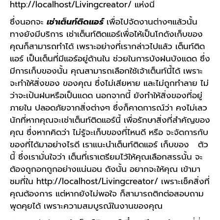
http://localhost/Livingcreator/ แห่งนี้
ซึ่งนอกจะ
เช่าเต็นท์ติดแอร์
เพื่อไปจัดงานต่างๆแล้วนั้น
ทางยังมีบริการ เช่าเต็นท์ติดแอร์เพื่อไห้เป็นโกดังเก็บของ
คุณก็สามารถทำได้ เพราะอย่างที่เรากล่าวไปแล้ว เต็นท์ติด
แอร์ เป็นเต็นที่มีแอร์อยู่ด้านใน ช่วยในการบังฝนบังแดด ซึ่ง
มีการเก็บของนั้น คุณสามารถเลือกใช้เจ้าเต็นท์นี้ได้ เพราะ
จะทำให้สิ่งของ ของคุณ ซึ่งไม่เสียหาย และไม่ถูกทำลาย ไม่
ว่าจะเป้นฝนหรือเป็นแดด นอกจากนี้ ยังทำให้สิ่งของที่อยู่
ภายใน ปลอดภัยจากสิ่งต่างๆ ซึ่งก็คาดการณ์ว่า คงไม่เลว
นักที่หากคุณจะเช่าเต็นท์ติดแอร์นี้ เพื่อรักษาสิ่งที่สำคัญของ
คุณ ซึ่งหากคิดว่า ไม่รู้จะเก็บของที่ไหนดี หรือ จะจัดการกับ
ของที่ได้มาอย่างไรดี เราแนะนำเต็นท์ติดแอร์ เก็บของ ตัว
นี้ ซึ่งเรามั่นใจว่า เต็นที่เราเตรียมไว้ให้คุณเลือกสรรนั้น จะ
ต้องถูกอกถูกอย่างแน่นอน ดังนั้น อยากจะให้คุณ เข้ามา
ชมที่ใน http://localhost/Livingcreator/ เพราะเช็คสิ่งที่
คุณต้องการ แต่หากยังไม่พอใจ ก็สามารถติกต่อสอบถาม
พุดคุยได้ เพราะความสมบูรณ์ในงานของคุณ