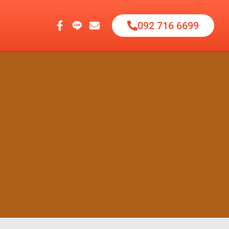
H
092 716 6699