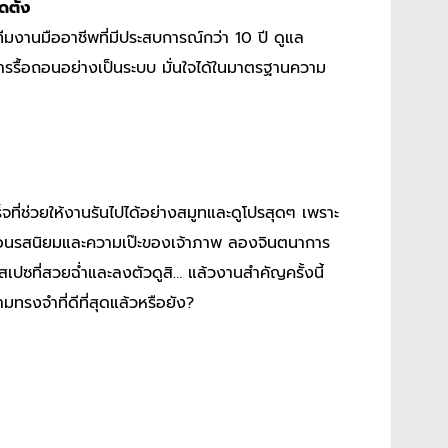
ตั้ง
มงานมืออาชีพที่มีประสบการณ์กว่า 10 ปี ดูแล
การรื้อถอนอย่างเป็นระบบ มั่นใจได้ในมาตรฐานความ
็จที่ช่วยให้งานรันไปได้อย่างสมูทและดูโปรสุดๆ เพราะ
่สะท้อนรสนิยมและความเป๊ะของเจ้าภาพ ลองจินตนาการ
เปซที่สวยฉ่ำและลงตัวดูสิ… แล้วงานสำคัญครั้งนี้
มทรงจำที่ดีที่สุดแล้วหรือยัง?