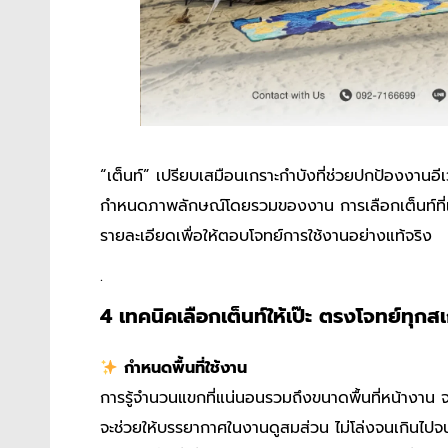
“เต็นท์” เปรียบเสมือนเกราะกำบังที่ช่วยปกป้องงานอ
กำหนดภาพลักษณ์โดยรวมของงาน การเลือกเต็นท์ที่เหมาะ
รายละเอียดเพื่อให้ตอบโจทย์การใช้งานอย่างแท้จริง
.
4 เทคนิคเลือกเต็นท์ให้เป๊ะ ตรงโจทย์ทุก
กำหนดพื้นที่ใช้งาน
การรู้จำนวนแขกที่แน่นอนรวมถึงขนาดพื้นที่หน้างาน จะ
จะช่วยให้บรรยากาศในงานดูสมส่วน ไม่โล่งจนเกินไปจนด