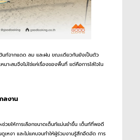
ีเว้นท์จากแดด ลม และฝน ขณะเดียวกันยังเป็นตัว
สมจึงไม่ใช่แค่เรื่องของพื้นที่ แต่คือการใส่ใจใน
สเกลงาน
ช่วยให้การเลือกขนาดเต็นท์แม่นยำขึ้น เต็นท์ที่พอดี
ูเหงา และไม่แคบจนทำให้ผู้ร่วมงานรู้สึกอึดอัด การ