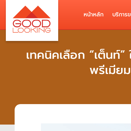
หน้าหลัก
บริการ
เทคนิคเลือก “เต็นท์” 
พรีเมีย