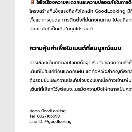
ใส่ใจเรื่องความสะดวกและความปลอดภัยในการติด
โครงสร้างที่แข็งแรงคือหัวใจหลัก GoodLooking มีที
ตั้งแต่การขนส่ง การติดตั้งที่มั่นคงทนทาน ไปจนถึง
ปลอดภัยที่เป็นเลิศในทุกโปรเจกต์
ความคุ้มค่าเพื่อโมเมนต์ที่สมบูรณ์แบบ
การเลือกเต็นท์ที่ตอบโจทย์คือจุดเริ่มต้นของความสำเร
เต็นท์ไม่ใช่แค่ที่กันแดดกันฝน แต่คือหัวใจสำคัญที
ถึงรอยยิ้มและความประทับใจของแขกเมื่อก้าวเข้ามาในส
เต็นท์ที่เลือกไว้พร้อมจะเนรมิตความปังให้กลายเป็นควา
.
ติดต่อ GoodLooking
Tel: 0927166699
Line ID: @goodlooking
.