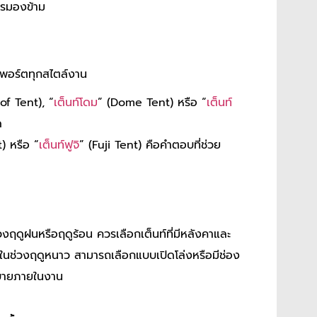
ควรมองข้าม
พอร์ตทุกสไตล์งาน
of Tent), “
เต็นท์โดม
” (Dome Tent) หรือ “
เต็นท์
ด
) หรือ “
เต็นท์ฟูจิ
” (Fuji Tent) คือคำตอบที่ช่วย
่วงฤดูฝนหรือฤดูร้อน ควรเลือกเต็นท์ที่มีหลังคาและ
นในช่วงฤดูหนาว สามารถเลือกแบบเปิดโล่งหรือมีช่อง
งสบายภายในงาน