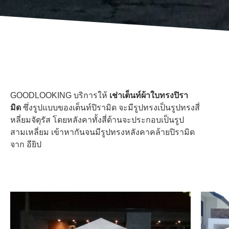
GOODLOOKING บริการให้
เช่าเต็นท์ผ้าใบทรงปิรา
มิด
ซึ่งรูปแบบของเต็นท์ปิรามิด จะมีรูปทรงเป็นรูปทรงสี่
หลี่ยมจัตุรัส โดยหลังคาทั้งสี่ด้านจะประกอบเป็นรูป
สามเหลี่ยม เข้าหากันจนมีรูปทรงหลังคาคล้ายปิรามิด
จาก อียิป