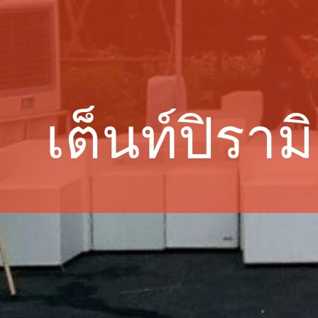
เต็นท์ปิราม