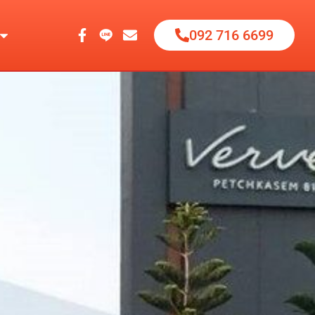
092 716 6699