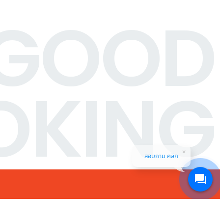
GOOD
OKING
สอบถาม คลิก