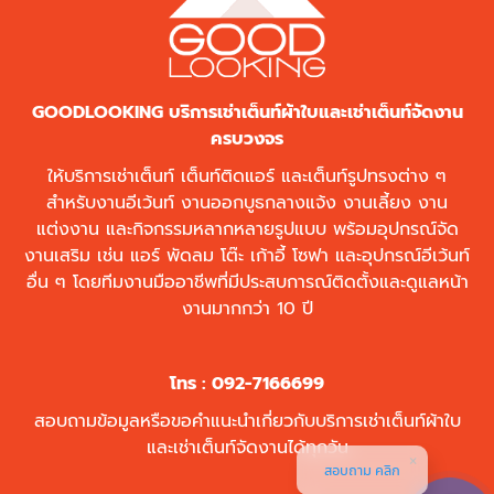
GOODLOOKING บริการเช่าเต็นท์ผ้าใบและเช่าเต็นท์จัดงาน
ครบวงจร
ให้บริการเช่าเต็นท์ เต็นท์ติดแอร์ และเต็นท์รูปทรงต่าง ๆ
สำหรับงานอีเว้นท์ งานออกบูธกลางแจ้ง งานเลี้ยง งาน
แต่งงาน และกิจกรรมหลากหลายรูปแบบ พร้อมอุปกรณ์จัด
งานเสริม เช่น แอร์ พัดลม โต๊ะ เก้าอี้ โซฟา และอุปกรณ์อีเว้นท์
อื่น ๆ โดยทีมงานมืออาชีพที่มีประสบการณ์ติดตั้งและดูแลหน้า
งานมากกว่า 10 ปี
โทร :
092-7166699
สอบถามข้อมูลหรือขอคำแนะนำเกี่ยวกับบริการเช่าเต็นท์ผ้าใบ
และเช่าเต็นท์จัดงานได้ทุกวัน
สอบถาม คลิก