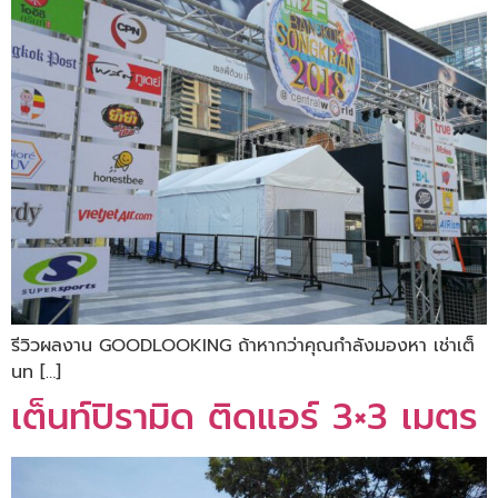
รีวิวผลงาน GOODLOOKING ถ้าหากว่าคุณกำลังมองหา เช่าเต็
นท […]
เต็นท์ปิรามิด ติดแอร์ 3×3 เมตร