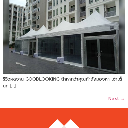
รีวิวผลงาน GOODLOOKING ถ้าหากว่าคุณกำลังมองหา เช่าเต็
นท […]
Next
→