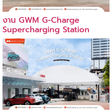
งาน GWM G-Charge
Supercharging Station