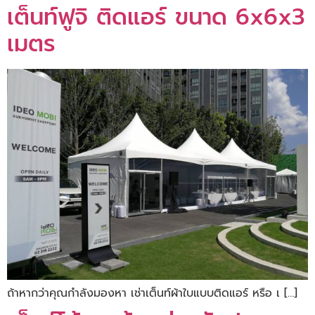
เต็นท์ฟูจิ ติดแอร์ ขนาด 6x6x3
เมตร
ถ้าหากว่าคุณกำลังมองหา เช่าเต็นท์ผ้าใบแบบติดแอร์ หรือ เ […]