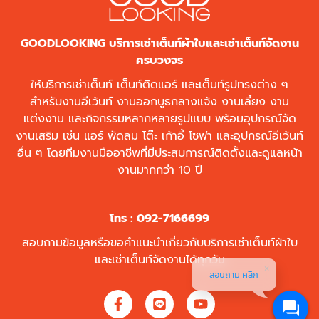
GOODLOOKING บริการเช่าเต็นท์ผ้าใบและเช่าเต็นท์จัดงาน
ครบวงจร
ให้บริการเช่าเต็นท์ เต็นท์ติดแอร์ และเต็นท์รูปทรงต่าง ๆ
สำหรับงานอีเว้นท์ งานออกบูธกลางแจ้ง งานเลี้ยง งาน
แต่งงาน และกิจกรรมหลากหลายรูปแบบ พร้อมอุปกรณ์จัด
งานเสริม เช่น แอร์ พัดลม โต๊ะ เก้าอี้ โซฟา และอุปกรณ์อีเว้นท์
อื่น ๆ โดยทีมงานมืออาชีพที่มีประสบการณ์ติดตั้งและดูแลหน้า
งานมากกว่า 10 ปี
โทร :
092-7166699
สอบถามข้อมูลหรือขอคำแนะนำเกี่ยวกับบริการเช่าเต็นท์ผ้าใบ
และเช่าเต็นท์จัดงานได้ทุกวัน
สอบถาม คลิก