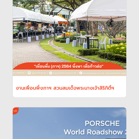
งานเพื่อนพึ่งภาฯ สวนสมเด็จพระนางเจ้าสิริกิติ์ฯ