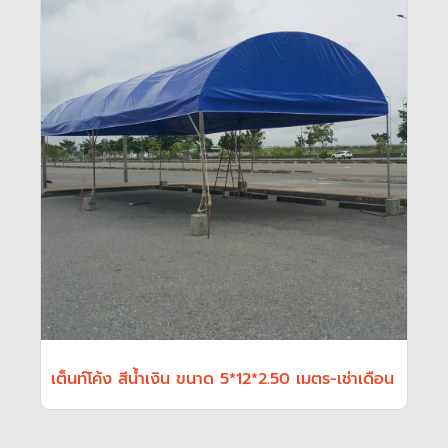
เต็นท์โค้ง สีน้ำเงิน ขนาด 5*12*2.50 เมตร-เช่าเดือน