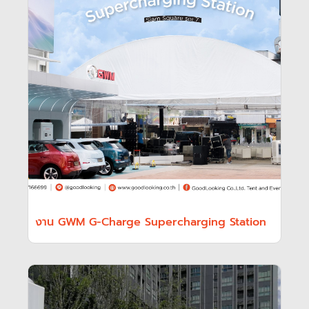
งาน GWM G-Charge Supercharging Station