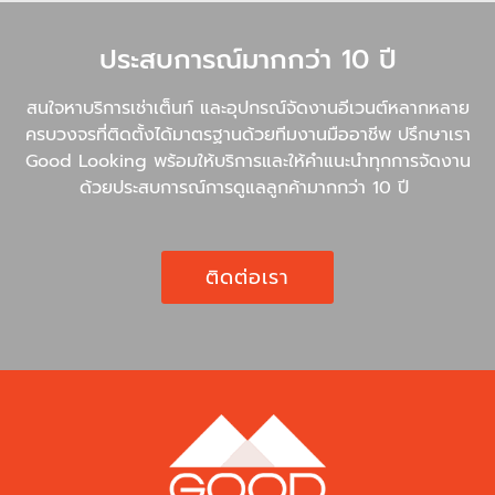
ประสบการณ์มากกว่า 10 ปี
สนใจหาบริการเช่าเต็นท์ และอุปกรณ์จัดงานอีเวนต์หลากหลาย
ครบวงจรที่ติดตั้งได้มาตรฐานด้วยทีมงานมืออาชีพ ปรึกษาเรา
Good Looking พร้อมให้บริการและให้คำแนะนำทุกการจัดงาน
ด้วยประสบการณ์การดูแลลูกค้ามากกว่า 10 ปี
ติดต่อเรา