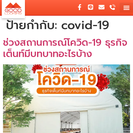
ป้ายกำกับ:
covid-19
ช่วงสถานการณ์โควิด-19 ธุรกิจ
เต็นท์มีบทบาทอะไรบ้าง